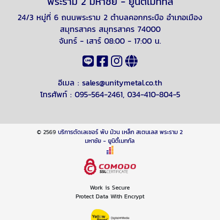
พระราม 2 มหาชัย - ยูนิตี้เมททัล
24/3 หมู่ที่ 6 ถนนพระราม 2 ตำบลคอกกระบือ อำเภอเมือง
สมุทรสาคร สมุทรสาคร 74000
จันทร์ - เสาร์ 08:00 - 17:00 น.
อีเมล :
sales@unitymetal.co.th
โทรศัพท์ :
095-564-2461
,
034-410-804-5
© 2569
บริการตัดเลเซอร์ พับ ม้วน เหล็ก สเตนเลส พระราม 2
มหาชัย - ยูนิตี้เมททัล
Work is Secure
Protect Data With Encrypt