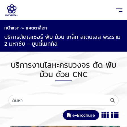
หน้าแรก
»
แคตตาล็อก
บริการตัดเลเซอร์ พับ ม้วน เหล็ก สเตนเลส พระราม
2 มหาชัย - ยูนิตี้เมททัล
บริการงานโลหะครบวงจร ตัด พับ
ม้วน ด้วย CNC
e-Brochure