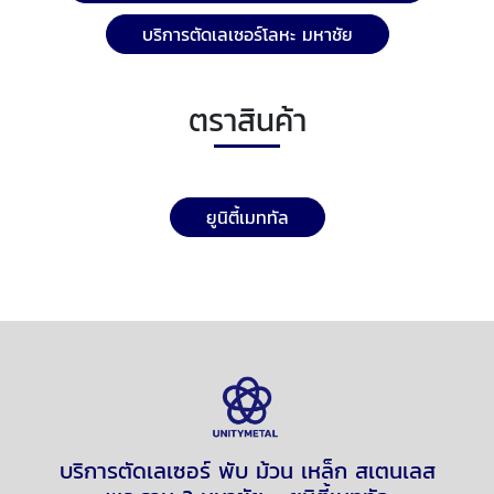
บริการตัดเลเซอร์โลหะ มหาชัย
ตราสินค้า
ยูนิตี้เมททัล
บริการตัดเลเซอร์ พับ ม้วน เหล็ก สเตนเลส