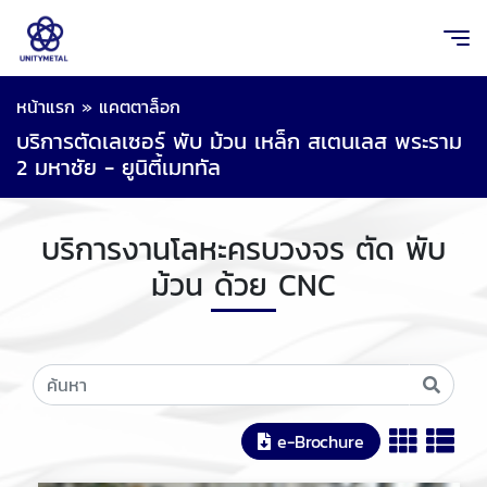
หน้าแรก
»
แคตตาล็อก
บริการตัดเลเซอร์ พับ ม้วน เหล็ก สเตนเลส พระราม
2 มหาชัย - ยูนิตี้เมททัล
บริการงานโลหะครบวงจร ตัด พับ
ม้วน ด้วย CNC
e-Brochure