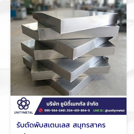
รับตัดพับสเตนเลส สมุทรสาคร