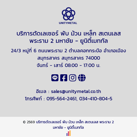
บริการตัดเลเซอร์ พับ ม้วน เหล็ก สเตนเลส
พระราม 2 มหาชัย - ยูนิตี้เมททัล
24/3 หมู่ที่ 6 ถนนพระราม 2 ตำบลคอกกระบือ อำเภอเมือง
สมุทรสาคร สมุทรสาคร 74000
จันทร์ - เสาร์ 08:00 - 17:00 น.
อีเมล :
sales@unitymetal.co.th
โทรศัพท์ :
095-564-2461
,
034-410-804-5
© 2569
บริการตัดเลเซอร์ พับ ม้วน เหล็ก สเตนเลส พระราม 2
มหาชัย - ยูนิตี้เมททัล