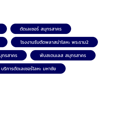
ตัดเลเซอร์ สมุทรสาคร
โรงงานรับตัดพลาสม่าโลหะ พระราม2
มุทรสาคร
พับสเตนเลส สมุทรสาคร
บริการตัดเลเซอร์โลหะ มหาชัย