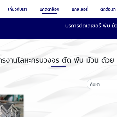
เกี่ยวกับเรา
แคตตาล็อก
แกลเลอรี่
ติดต่อเรา
บริการตัดเลเซอร์ พับ ม้
การงานโลหะครบวงจร ตัด พับ ม้วน ด้วย