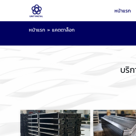
หน้าแรก
หน้าแรก
»
แคตตาล็อก
บริ