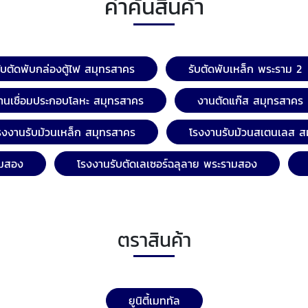
คำค้นสินค้า
ับตัดพับกล่องตู้ไฟ สมุทรสาคร
รับตัดพับเหล็ก พระราม 2
งานเชื่อมประกอบโลหะ สมุทรสาคร
งานตัดแก๊ส สมุทรสาคร
รงงานรับม้วนเหล็ก สมุทรสาคร
โรงงานรับม้วนสเตนเลส ส
ามสอง
โรงงานรับตัดเลเซอร์ฉลุลาย พระรามสอง
ตราสินค้า
ยูนิตี้เมททัล