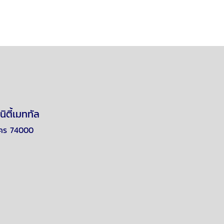
ิตี้เมททัล
าคร 74000