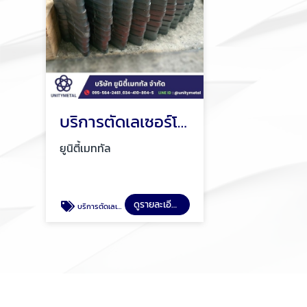
บริการตัดเลเซอร์โลหะ มหาชัย
ยูนิตี้เมททัล
ดูรายละเอียด
บริการตัดเลเซอร์โลหะ มหาชัย