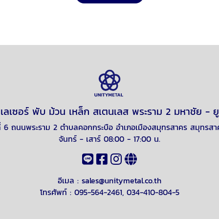
เลเซอร์ พับ ม้วน เหล็ก สเตนเลส พระราม 2 มหาชัย - ยูน
่ที่ 6 ถนนพระราม 2 ตำบลคอกกระบือ อำเภอเมืองสมุทรสาคร สมุทรส
จันทร์ - เสาร์ 08:00 - 17:00 น.
อีเมล :
sales@unitymetal.co.th
โทรศัพท์ :
095-564-2461
,
034-410-804-5