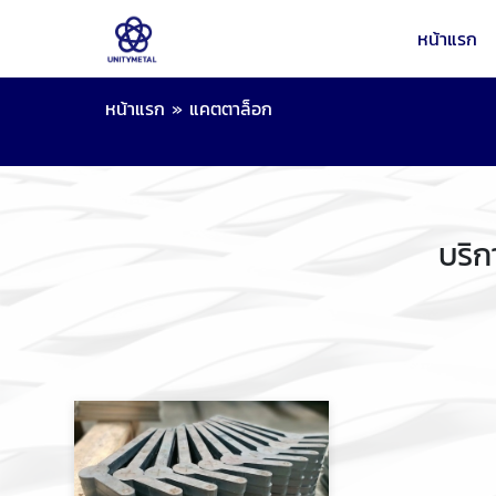
หน้าแรก
หน้าแรก
»
แคตตาล็อก
บริ