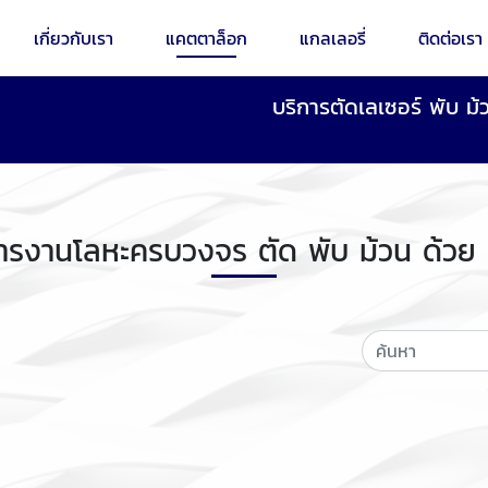
เกี่ยวกับเรา
แคตตาล็อก
แกลเลอรี่
ติดต่อเรา
บริการตัดเลเซอร์ พับ ม้
การงานโลหะครบวงจร ตัด พับ ม้วน ด้วย