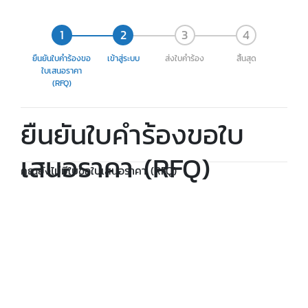
ยืนยันใบคำร้องขอ
เข้าสู่ระบบ
ส่งใบคำร้อง
สิ้นสุด
ใบเสนอราคา
(RFQ)
ยืนยันใบคำร้องขอใบ
เสนอราคา (RFQ)
คุณยังไม่มีใบขอใบเสนอราคา (RFQ)