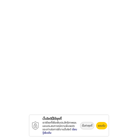
เว็บไซต์นี้ใช้คุกกี้
เราใช้คุกกี้เพื่อเพิ่มประสิทธิภาพและ
ตั้งค่าคุกกี้
ยอมรับ
มอบประสบการณ์ความพึงพอใจ
ของท่านในการใช้งานเว็บไซต์
เรียน
รู้เพิ่มเติม